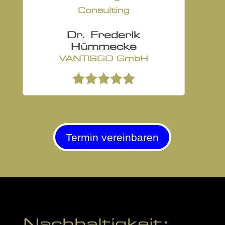
Consulting
Dr. Frederik
Hümmecke
VANTISGO GmbH
Termin vereinbaren
Nachhaltigkeit: