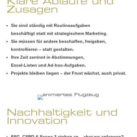
Klare Abläufe und
Zusagen
Sie sind ständig mit Routineaufgaben
beschäftigt statt mit strategischem Marketing.
Sie müssen für andere beschaffen, freigeben,
kontrollieren – statt gestalten.
Ihre Zeit zerrinnt in Abstimmungen,
Excel-Listen und Ad-hoc-Aufgaben.
Projekte bleiben liegen – der Frust wächst, auch privat.
Nachhaltigkeit und
Innovation
ESG, CSRD & Scope 3 stehen an – aber wo anfangen?