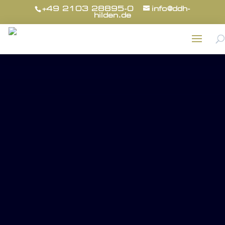
+49 2103 28895-0
info@ddh-
hilden.de