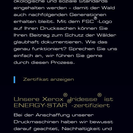
ökologische und soziale Standards
eingehalten werden – damit der Wald
auch nachfolgenden ­Generationen
®
erhalten bleibt. Mit dem FSC
-Logo
auf Ihren Drucksachen können Sie
Ihren Beitrag zum Schutz der Wälder
glaubhaft dokumentieren. Wie das
genau funktioniert? Sprechen Sie uns
einfach an, wir führen Sie gerne
durch diesen Prozess.
Zertifikat anzeigen
®
®
Unsere Xerox
Iridesse
ist
®
ENERGY-STAR
-zertifiziert
Bei der Anschaffung unserer
Druckmaschinen haben wir bewusst
darauf geachtet, Nachhaltigkeit und