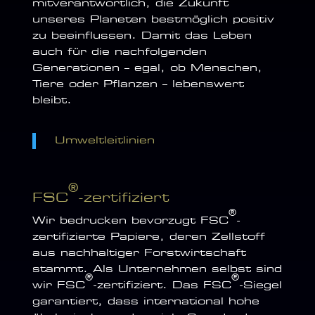
mitverantwortlich, die Zukunft
unseres Planeten bestmöglich positiv
zu beeinflussen. Damit das Leben
auch für die nachfolgenden
Generationen – egal, ob Menschen,
Tiere oder Pflanzen – lebenswert
bleibt.
Umweltleitlinien
®
FSC
-zertifiziert
®
Wir bedrucken bevorzugt FSC
-
zertifizierte Papiere, deren Zellstoff
aus nachhaltiger ­Forstwirtschaft
stammt. Als Unternehmen selbst sind
®
®
wir FSC
-zertifiziert. Das FSC
-Siegel
garantiert, dass international hohe