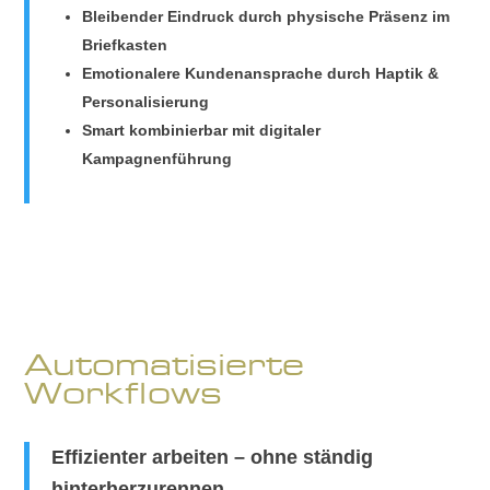
Bleibender Eindruck durch physische Präsenz im
Briefkasten
Emotionalere Kundenansprache durch Haptik &
Personalisierung
Smart kombinierbar mit digitaler
Kampagnenführung
Automatisierte
Workflows
Effizienter arbeiten – ohne ständig
hinterherzurennen