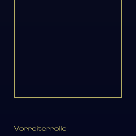
sein Wissen zu teilen.
Vorreiterrolle