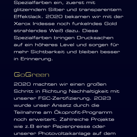
Spezialfarben ein, zuerst mit
glitzerndem Silber und transparentem
Effektlack. 2020 bekamen wir mit der
Xerox Iridesse noch funkelndes Gold
strahlendes Weiß dazu. Diese
Spezialfarben bringen Drucksachen
auf ein höheres Level und sorgen für
mehr Sichtbarkeit und bleiben besser
in Erinnerung.
GoGreen
2020 machten wir einen großen
Schritt in Richtung Nachhaltigkeit mit
unserer FSC-Zertifizierung. 2023
wurde unser Ansatz durch die
Teilnahme am Ökoprofit-Programm
noch erweitert. Zahlreiche Projekte
wie z.B einer Papierpresse oder
unserer Photovoltaikanlage auf dem