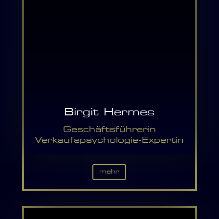
Birgit Hermes
Geschäftsführerin
Verkaufspsychologie-Expertin
mehr
02103 – 28895-10
b.hermes@ddh-hilden.de