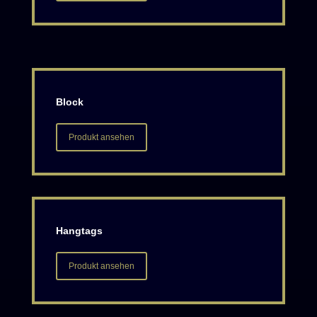
Block
Produkt ansehen
Hangtags
Produkt ansehen