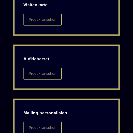
Visitenkarte
Produkt ansehen
Aufkleberset
Produkt ansehen
Mailing personalisiert
Produkt ansehen