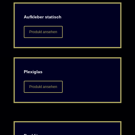
Aufkleber statisch
Produkt ansehen
Plexiglas
Produkt ansehen