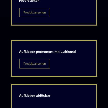
Floorsticker
Produkt ansehen
Aufkleber permanent mit Luftkanal
Produkt ansehen
Aufkleber ablösbar