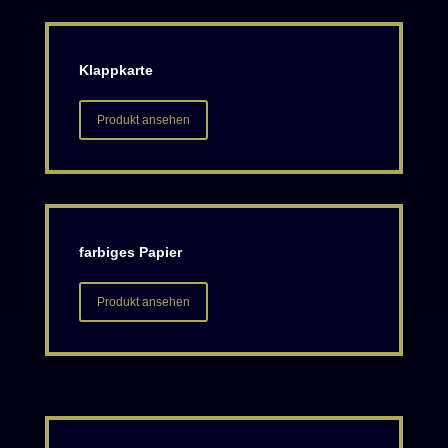
Klappkarte
Produkt ansehen
farbiges Papier
Produkt ansehen