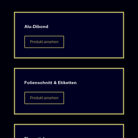
Alu-Dibond
Produkt ansehen
Folienschnitt & Etiketten
Produkt ansehen