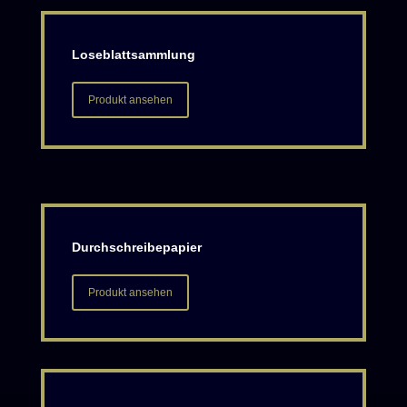
Loseblattsammlung
Produkt ansehen
Durchschreibepapier
Produkt ansehen