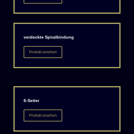
verdeckte Spiralbindung
Produkt ansehen
6-Seiter
Produkt ansehen