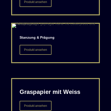
Produkt ansehen
Stanzung & Prägung
Produkt ansehen
Graspapier mit Weiss
Produkt ansehen