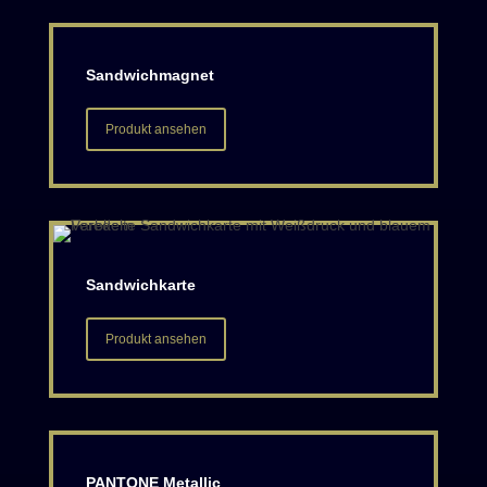
Sandwichmagnet
Produkt ansehen
Sandwichkarte
Produkt ansehen
PANTONE Metallic