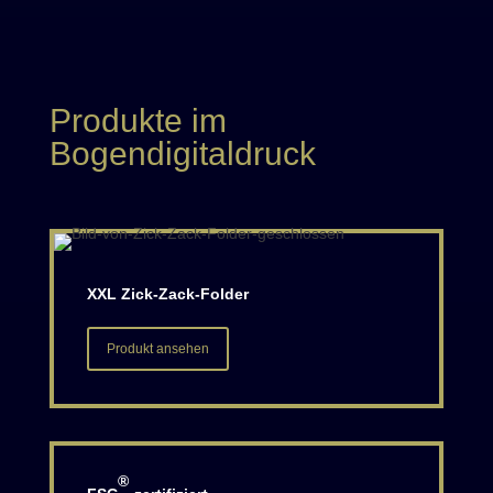
Produkte im
Bogendigitaldruck
XXL Zick-Zack-Folder
Produkt ansehen
®