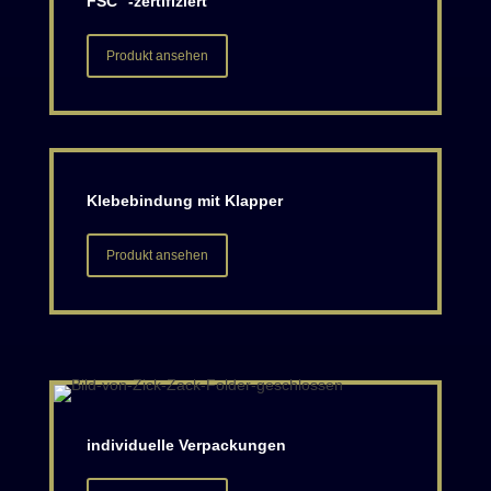
FSC
-zertifiziert
Produkt ansehen
Klebebindung mit Klapper
Produkt ansehen
individuelle Verpackungen