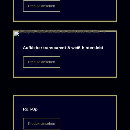
Produkt ansehen
Aufkleber transparent & weiß hinterklebt
Produkt ansehen
Roll-Up
Produkt ansehen