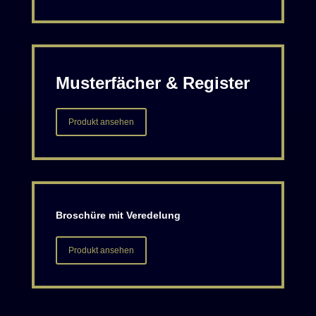
Musterfächer & Register
Produkt ansehen
Broschüre mit Veredelung
Produkt ansehen