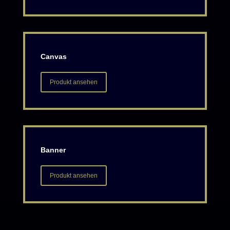
Canvas
Produkt ansehen
Banner
Produkt ansehen