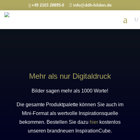
+49 2103 28895-0
info@ddh-hilden.de
Mehr als nur Digitaldruck
Bilder sagen mehr als 1000 Worte!
Die gesamte Produktpalette können Sie auch im
Mini-Format als wertvolle Inspirationsquelle
bekommen. Bestellen Sie dazu
hier
kostenlos
unseren brandneuen InspirationCube.