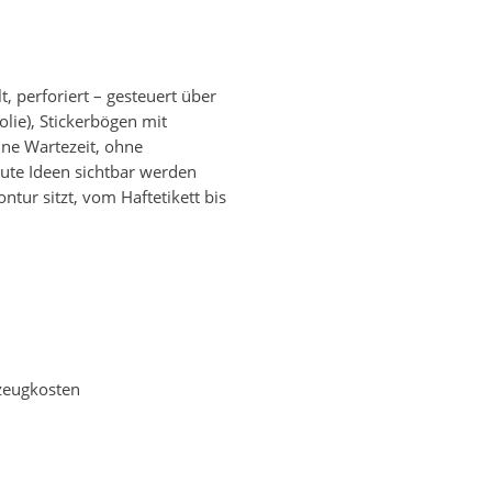
 perforiert – gesteuert über
lie), Stickerbögen mit
ne Wartezeit, ohne
gute Ideen sichtbar werden
ntur sitzt, vom Haftetikett bis
kzeugkosten