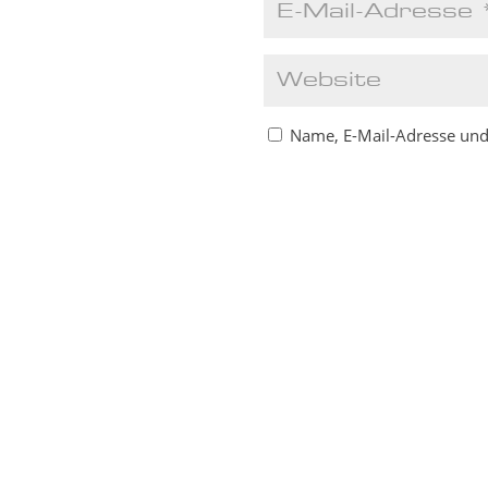
Name, E-Mail-Adresse und