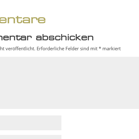
ntare
entar abschicken
t veröffentlicht.
Erforderliche Felder sind mit
*
markiert