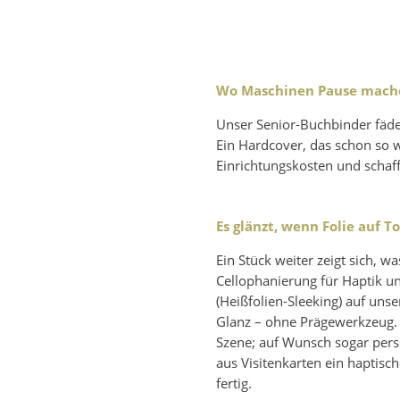
Wo Maschinen Pause mach
Unser Senior-Buchbinder fäde
Ein Hardcover, das schon so w
Einrichtungskosten und schaf
Es glänzt, wenn Folie auf To
Ein Stück weiter zeigt sich, w
Cellophanierung für Haptik un
(Heißfolien-Sleeking) auf uns
Glanz – ohne Prägewerkzeug. G
Szene; auf Wunsch sogar perso
aus Visitenkarten ein haptisc
fertig.