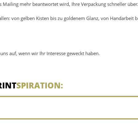
s Mailing mehr beantwortet wird, Ihre Verpackung schneller über
llen: von gelben Kisten bis zu goldenem Glanz, von Handarbeit b
uns auf, wenn wir Ihr Interesse geweckt haben.
RINT
SPIRATION: