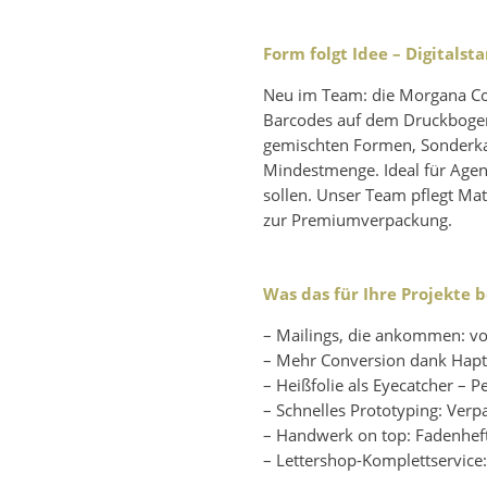
Form folgt Idee – Digitals
Neu im Team: die Morgana Colo
Barcodes auf dem Druckbogen.
gemischten Formen, Sonderkar
Mindestmenge. Ideal für Agent
sollen. Unser Team pflegt Mate
zur Premiumverpackung.
Was das für Ihre Projekte 
– Mailings, die ankommen: von
– Mehr Conversion dank Hapti
– Heißfolie als Eyecatcher – 
– Schnelles Prototyping: Ver
– Handwerk on top: Fadenheft
– Lettershop-Komplettservice: