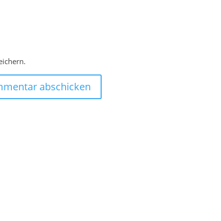
ichern.
mentar abschicken