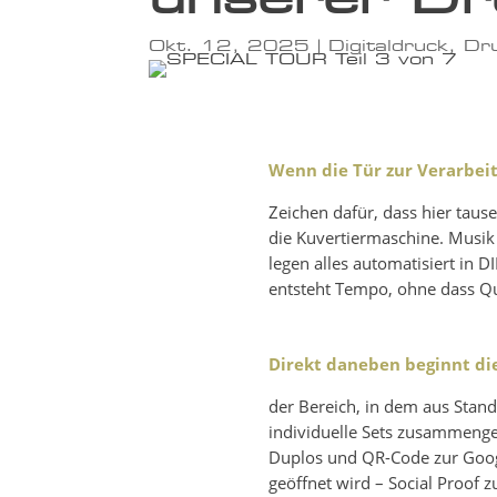
Okt. 12, 2025
|
Digitaldruck
,
Dr
Wenn die Tür zur Verarbeitu
Zeichen dafür, dass hier taus
die Kuvertiermaschine. Musik 
legen alles automatisiert in 
entsteht Tempo, ohne dass Qua
Direkt daneben beginnt di
der Bereich, in dem aus Stand
individuelle Sets zusammenges
Duplos und QR-Code zur Googl
geöffnet wird – Social Proof