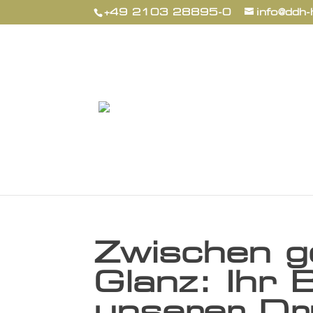
+49 2103 28895-0
info@ddh-
Zwischen g
Glanz: Ihr B
unserer Dr