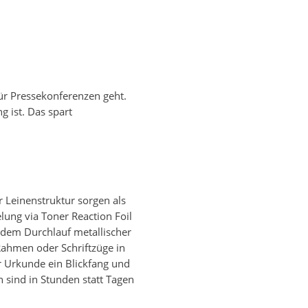
ür Pressekonferenzen geht.
g ist. Das spart
r Leinenstruktur sorgen als
lung via Toner Reaction Foil
h dem Durchlauf metallischer
Rahmen oder Schriftzüge in
r Urkunde ein Blickfang und
n sind in Stunden statt Tagen