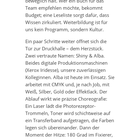
beweglich hält. Wer ein Buch für das
Team empfehlen möchte, bekommt
Budget; eine Leseliste sorgt dafür, dass
Wissen zirkuliert. Weiterbildung ist für
uns kein Programm, sondern Kultur.
Ein paar Schritte weiter öffnet sich die
Tür zur Druckhalle – dem Herzstück.
Zwei vertraute Namen: Shiny & Alba.
Beides digitale Produktionsmaschinen
(Xerox Iridesse), unsere zuverlässigen
Kolleginnen. Alba ist heute im Einsatz. Sie
arbeitet mit CMYK und, je nach Job, mit
Weiß, Silber, Gold oder Effektlack. Der
Ablauf wirkt wie präzise Choreografie:
Ein Laser lädt die Photorezeptor-
Trommeln, Toner wird schichtweise auf
ein Transferband aufgetragen, die Farben
legen sich übereinander. Dann der
Moment der Hitze: 180 Grad im Fixierer,