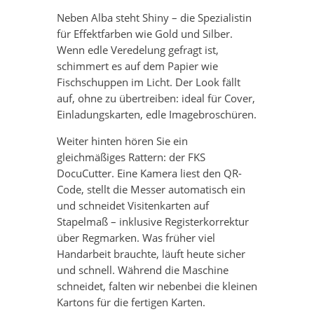
Neben Alba steht Shiny – die Spezialistin
für Effektfarben wie Gold und Silber.
Wenn edle Veredelung gefragt ist,
schimmert es auf dem Papier wie
Fischschuppen im Licht. Der Look fällt
auf, ohne zu übertreiben: ideal für Cover,
Einladungskarten, edle Imagebroschüren.
Weiter hinten hören Sie ein
gleichmäßiges Rattern: der FKS
DocuCutter. Eine Kamera liest den QR-
Code, stellt die Messer automatisch ein
und schneidet Visitenkarten auf
Stapelmaß – inklusive Registerkorrektur
über Regmarken. Was früher viel
Handarbeit brauchte, läuft heute sicher
und schnell. Während die Maschine
schneidet, falten wir nebenbei die kleinen
Kartons für die fertigen Karten.