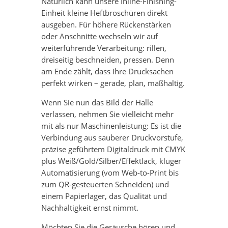
Natürlich kann unsere Inline-Finishing-
Einheit kleine Heftbroschüren direkt
ausgeben. Für höhere Rückenstärken
oder Anschnitte wechseln wir auf
weiterführende Verarbeitung: rillen,
dreiseitig beschneiden, pressen. Denn
am Ende zählt, dass Ihre Drucksachen
perfekt wirken – gerade, plan, maßhaltig.
Wenn Sie nun das Bild der Halle
verlassen, nehmen Sie vielleicht mehr
mit als nur Maschinenleistung: Es ist die
Verbindung aus sauberer Druckvorstufe,
präzise geführtem Digitaldruck mit CMYK
plus Weiß/Gold/Silber/Effektlack, kluger
Automatisierung (vom Web-to-Print bis
zum QR-gesteuerten Schneiden) und
einem Papierlager, das Qualität und
Nachhaltigkeit ernst nimmt.
Möchten Sie die Geräusche hören und