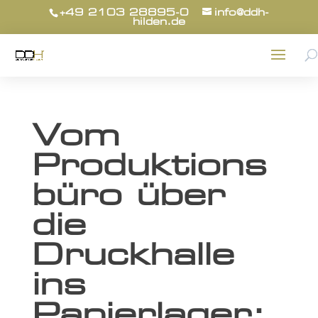
+49 2103 28895-0
info@ddh-
hilden.de
Vom
Produktions
büro über
die
Druckhalle
ins
Papierlager: