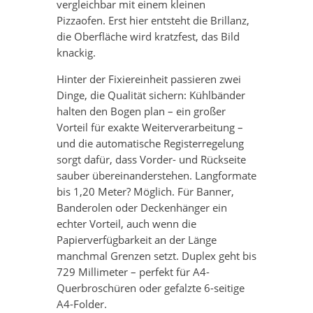
vergleichbar mit einem kleinen
Pizzaofen. Erst hier entsteht die Brillanz,
die Oberfläche wird kratzfest, das Bild
knackig.
Hinter der Fixiereinheit passieren zwei
Dinge, die Qualität sichern: Kühlbänder
halten den Bogen plan – ein großer
Vorteil für exakte Weiterverarbeitung –
und die automatische Registerregelung
sorgt dafür, dass Vorder- und Rückseite
sauber übereinanderstehen. Langformate
bis 1,20 Meter? Möglich. Für Banner,
Banderolen oder Deckenhänger ein
echter Vorteil, auch wenn die
Papierverfügbarkeit an der Länge
manchmal Grenzen setzt. Duplex geht bis
729 Millimeter – perfekt für A4-
Querbroschüren oder gefalzte 6-seitige
A4-Folder.