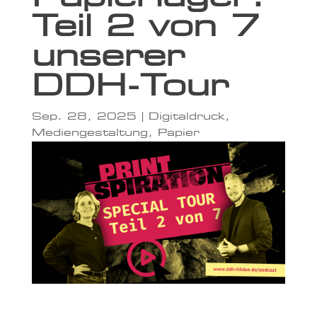
Teil 2 von 7
unserer
DDH-Tour
Sep. 28, 2025
|
Digitaldruck
,
Mediengestaltung
,
Papier