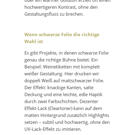
oder ein warmer Goldton erzielt oft einen
hochwertigeren Kontrast, ohne den
Gestaltungsfluss zu brechen.
Wenn schwarze Folie die richtige
Wahl ist
Es gibt Projekte, in denen schwarze Folie
genau die richtige Bühne bietet. Ein
Beispiel: Weinetiketten mit komplett
weißer Gestaltung. Hier drucken wir
doppelt Weiß auf mattschwarzer Folie.
Der Effekt: knackige Kanten, satte
Deckung und eine leichte, edle Haptik
durch zwei Farbschichten. Dezenter
Effekt-Lack (Cleartoner) kann auf dem
matten Hintergrund zusätzlich Highlights
setzen – subtil und hochwertig, ohne den
UV-Lack-Effekt zu imitieren.