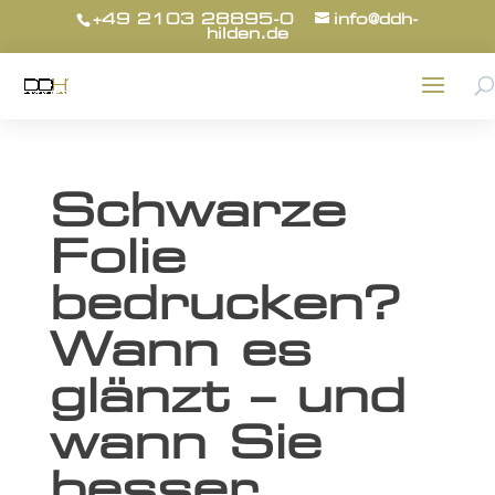
+49 2103 28895-0
info@ddh-
hilden.de
Schwarze
Folie
bedrucken?
Wann es
glänzt – und
wann Sie
besser