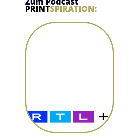
Zum Podcast
PRINT
SPIRATION: