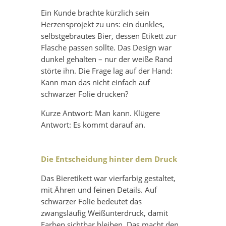
Ein Kunde brachte kürzlich sein
Herzensprojekt zu uns: ein dunkles,
selbstgebrautes Bier, dessen Etikett zur
Flasche passen sollte. Das Design war
dunkel gehalten – nur der weiße Rand
störte ihn. Die Frage lag auf der Hand:
Kann man das nicht einfach auf
schwarzer Folie drucken?
Kurze Antwort: Man kann. Klügere
Antwort: Es kommt darauf an.
Die Entscheidung hinter dem Druck
Das Bieretikett war vierfarbig gestaltet,
mit Ähren und feinen Details. Auf
schwarzer Folie bedeutet das
zwangsläufig Weißunterdruck, damit
Farben sichtbar bleiben. Das macht den