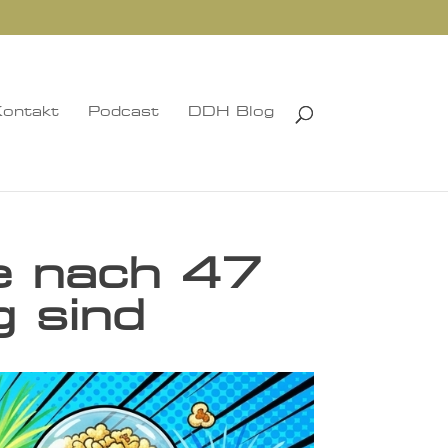
ontakt
Podcast
DDH Blog
e nach 47
 sind