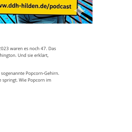
 2023 waren es noch 47. Das
ington. Und sie erklärt,
as sogenannte Popcorn-Gehirn.
ie springt. Wie Popcorn im