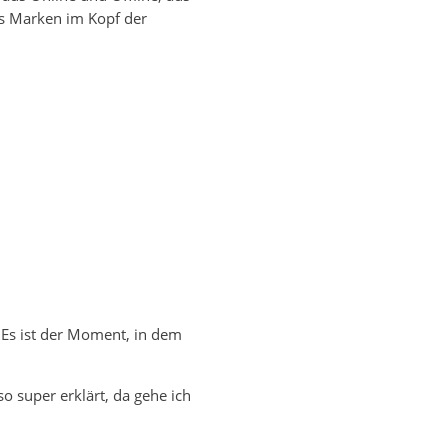
as Marken im Kopf der
 Es ist der Moment, in dem
so super erklärt, da gehe ich