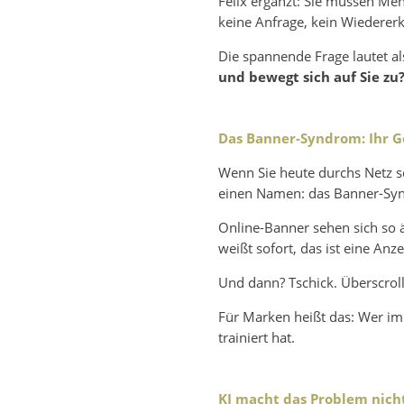
Felix ergänzt: Sie müssen Me
keine Anfrage, kein Wiedererk
Die spannende Frage lautet al
und bewegt sich auf Sie zu
Das Banner-Syndrom: Ihr Ge
Wenn Sie heute durchs Netz sc
einen Namen: das Banner-Sy
Online-Banner sehen sich so ä
weißt sofort, das ist eine Anze
Und dann? Tschick. Überscroll
Für Marken heißt das: Wer im
trainiert hat.
KI macht das Problem nicht