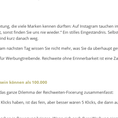
chtung, die viele Marken kennen dürften: Auf Instagram tauchen 
 sonst finden Sie uns nie wieder.“ Ein stilles Eingeständnis. Selbst
ind kurz danach weg.
er am nächsten Tag wissen Sie nicht mehr, was Sie da überhaupt g
für Werbungtreibende. Reichweite ohne Erinnerbarkeit ist eine Z
sein können als 100.000
der das ganze Dilemma der Reichweiten-Fixierung zusammenfasst:
Klicks haben, ist das fein, aber besser wären 5 Klicks, die dann 