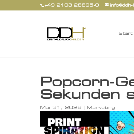
+49 2103 28895-0
info@ddh-
Start
Popcorn-Ge
Sekunden s
Mai 31, 2026
|
Marketing