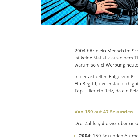
2004 hörte ein Mensch im Sch
ist keine Statistik aus einem
warum so viel Werbung heute s
In der aktuellen Folge von Pr
Ein Begriff, der erstaunlich 
Topf. Hier ein Reiz, da ein Re
Von 150 auf 47 Sekunden – 
Drei Zahlen, die viel über un
2004:
150 Sekunden Aufme