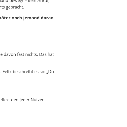
and bewegt – kein Anruf,
ts gebracht.
später noch jemand daran
e davon fast nichts. Das hat
 Felix beschreibt es so: „Du
flex, den jeder Nutzer