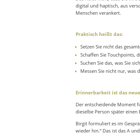
digital und haptisch, aus ver
Menschen verankert.
Praktisch heißt das:
Setzen Sie nicht das gesam
Schaffen Sie Touchpoints, d
Suchen Sie das, was Sie sic
Messen Sie nicht nur, was d
Erinnerbarkeit ist das neu
Der entscheidende Moment für 
dieselbe Person später einen
Birgit formuliert es im Gesprä
wieder hin.“ Das ist das A und