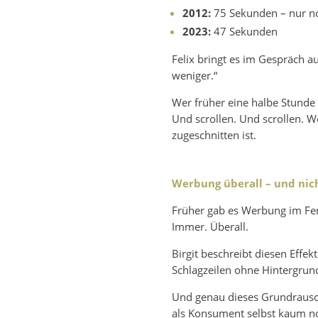
2012:
75 Sekunden – nur no
2023:
47 Sekunden
Felix bringt es im Gespräch au
weniger.“
Wer früher eine halbe Stunde
Und scrollen. Und scrollen. We
zugeschnitten ist.
Werbung überall – und nic
Früher gab es Werbung im Fern
Immer. Überall.
Birgit beschreibt diesen Effe
Schlagzeilen ohne Hintergru
Und genau dieses Grundrausch
als Konsument selbst kaum no