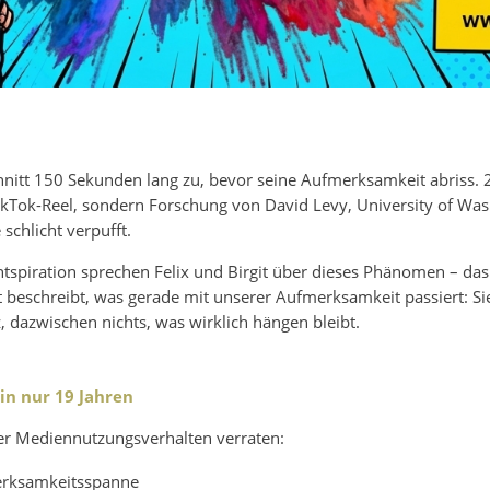
nitt 150 Sekunden lang zu, bevor seine Aufmerksamkeit abriss.
 TikTok-Reel, sondern Forschung von David Levy, University of Wash
chlicht verpufft.
intspiration sprechen Felix und Birgit über dieses Phänomen – d
gut beschreibt, was gerade mit unserer Aufmerksamkeit passiert: S
iz, dazwischen nichts, was wirklich hängen bleibt.
in nur 19 Jahren
ser Mediennutzungsverhalten verraten:
rksamkeitsspanne