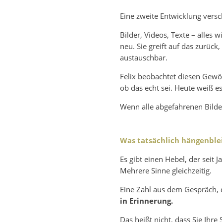
Eine zweite Entwicklung versc
Bilder, Videos, Texte – alles
neu. Sie greift auf das zurück,
austauschbar.
Felix beobachtet diesen Gewöh
ob das echt sei. Heute weiß e
Wenn alle abgefahrenen Bilder
Was tatsächlich hängenblei
Es gibt einen Hebel, der seit 
Mehrere Sinne gleichzeitig.
Eine Zahl aus dem Gespräch, d
in Erinnerung.
Das heißt nicht, dass Sie Ihre