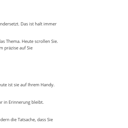
andersetzt. Das ist halt immer
as Thema. Heute scrollen Sie.
m präzise auf Sie
ute ist sie auf Ihrem Handy.
 in Erinnerung bleibt.
ern die Tatsache, dass Sie