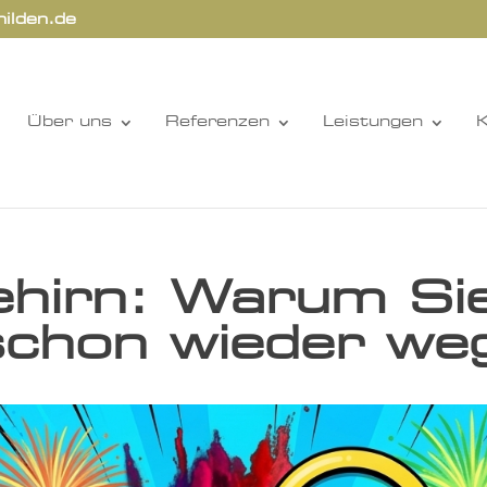
hilden.de
Über uns
Referenzen
Leistungen
K
hirn: Warum Si
chon wieder weg