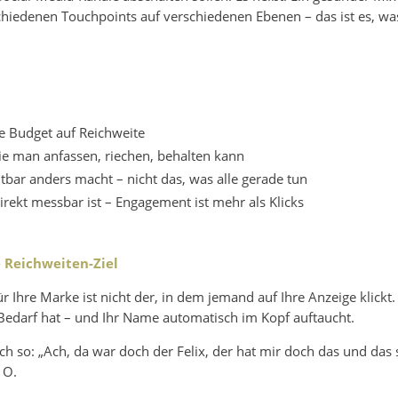
schiedenen Touchpoints auf verschiedenen Ebenen – das ist es, w
te Budget auf Reichweite
ie man anfassen, riechen, behalten kann
htbar anders macht – nicht das, was alle gerade tun
irekt messbar ist – Engagement ist mehr als Klicks
e Reichweiten-Ziel
Ihre Marke ist nicht der, in dem jemand auf Ihre Anzeige klickt.
 Bedarf hat – und Ihr Name automatisch im Kopf auftaucht.
ch so: „Ach, da war doch der Felix, der hat mir doch das und das 
 O.