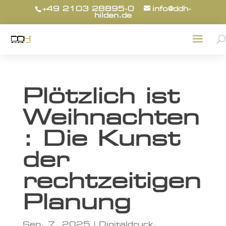
+49 2103 28895-0
info@ddh-
hilden.de
Plötzlich ist
Weihnachten
: Die Kunst
der
rechtzeitigen
Planung
Sep. 7, 2025
|
Digitaldruck
,