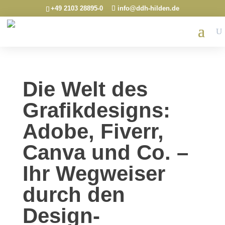
+49 2103 28895-0
info@ddh-hilden.de
Die Welt des
Grafikdesigns:
Adobe, Fiverr,
Canva und Co. –
Ihr Wegweiser
durch den
Design-