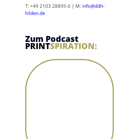
T: +49 2103 28895-0 | M:
info@ddh-
hilden.de
Zum Podcast
PRINT
SPIRATION: