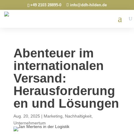
+49 2103 28895-0
info@ddh-hilden.de
Abenteuer im
internationalen
Versand:
Herausforderung
en und Lösungen
Aug. 20, 2025
|
Marketing
,
Nachhaltigkeit
,
Unternehmertum