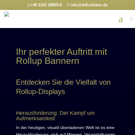
+49 2103 28895-0
info@ddh-hilden.de
Ihr perfekter Auftritt mit
Rollup Bannern
Entdecken Sie die Vielfalt von
Rollup-Displays
Herausforderung: Der Kampf um
Aufmerksamkeit
In der heutigen, visuell überladenen Welt ist es eine
Herausforderung, sich auf Messen, Veranstaltungen